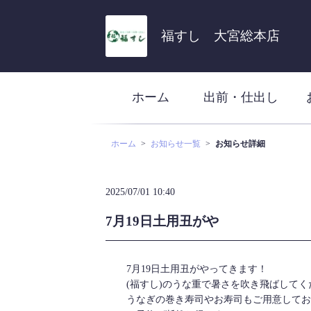
福すし 大宮総本店
ホーム
出前・仕出し
ホーム
お知らせ一覧
お知らせ詳細
2025/07/01 10:40
7月19日土用丑がや
7月19日土用丑がやってきます！
(福すし)のうな重で暑さを吹き飛ばしてく
うなぎの巻き寿司やお寿司もご用意してお